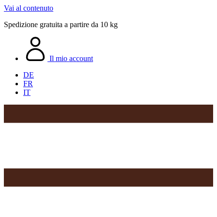
Vai al contenuto
Spedizione gratuita a partire da 10 kg
Il mio account
DE
FR
IT