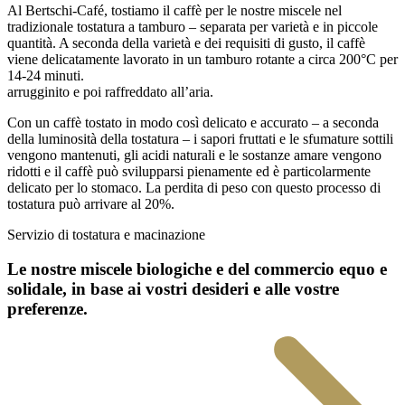
Al Bertschi-Café, tostiamo il caffè per le nostre miscele nel
tradizionale tostatura a tamburo – separata per varietà e in piccole
quantità. A seconda della varietà e dei requisiti di gusto, il caffè
viene delicatamente lavorato in un tamburo rotante a circa 200°C per
14-24 minuti.
arrugginito e poi raffreddato all’aria.
Con un caffè tostato in modo così delicato e accurato – a seconda
della luminosità della tostatura – i sapori fruttati e le sfumature sottili
vengono mantenuti, gli acidi naturali e le sostanze amare vengono
ridotti e il caffè può svilupparsi pienamente ed è particolarmente
delicato per lo stomaco. La perdita di peso con questo processo di
tostatura può arrivare al 20%.
Servizio di tostatura e macinazione
Le nostre miscele biologiche e del commercio equo e
solidale, in base ai vostri desideri e alle vostre
preferenze.