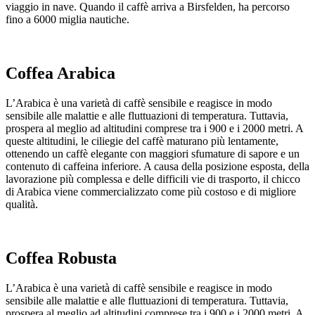
viaggio in nave. Quando il caffè arriva a Birsfelden, ha
percorso
fino a 6000
miglia nautiche
.
Coffea Arabica
L’Arabica è una varietà di caffè sensibile e reagisce in modo
sensibile alle malattie e alle fluttuazioni di temperatura. Tuttavia,
prospera al meglio ad altitudini comprese tra i 900 e i 2000 metri. A
queste altitudini, le ciliegie del caffè maturano più lentamente,
ottenendo un caffè elegante con maggiori sfumature di sapore e un
contenuto di caffeina inferiore. A causa della posizione esposta, della
lavorazione più complessa e delle difficili vie di trasporto, il chicco
di Arabica viene commercializzato come più costoso e di migliore
qualità.
Coffea Robusta
L’Arabica è una varietà di caffè sensibile e reagisce in modo
sensibile alle malattie e alle fluttuazioni di temperatura. Tuttavia,
prospera al meglio ad altitudini comprese tra i 900 e i 2000 metri. A