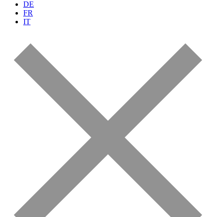
DE
FR
IT