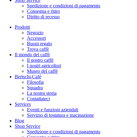
Shop Service
Spedizione e condizioni di pagamento
Consegna e ritiro
Diritto di recesso
Prodotti
Negozio
Accessori
Buoni regalo
Trova caffè
Il mondo del caffè
Il nostro caffè
I nostri agricoltori
Museo del caffè
Bertschi-Café
Filosofia
Squadra
La nostra storia
Contattateci
Services
Eventi e funzioni aziendali
Servizio di tostatura e macinazione
Blog
Shop Service
Spedizione e condizioni di pagamento