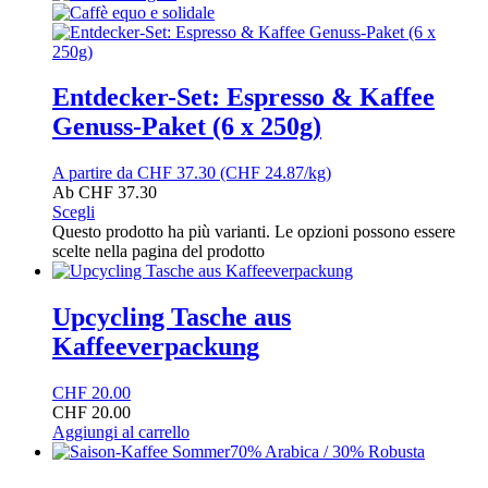
Entdecker-Set: Espresso & Kaffee
Genuss-Paket (6 x 250g)
A partire da
CHF
37.30
(CHF 24.87/kg)
Ab
CHF
37.30
Scegli
Questo prodotto ha più varianti. Le opzioni possono essere
scelte nella pagina del prodotto
Upcycling Tasche aus
Kaffeeverpackung
CHF
20.00
CHF
20.00
Aggiungi al carrello
70% Arabica / 30% Robusta