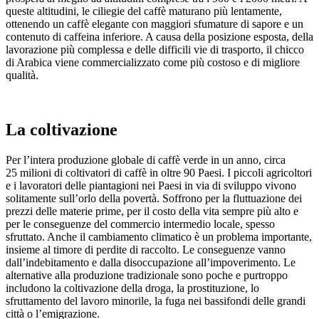
queste altitudini, le ciliegie del caffè maturano più lentamente,
ottenendo un caffè elegante con maggiori sfumature di sapore e un
contenuto di caffeina inferiore. A causa della posizione esposta, della
lavorazione più complessa e delle difficili vie di trasporto, il chicco
di Arabica viene commercializzato come più costoso e di migliore
qualità.
La coltivazione
Per l’intera produzione globale di caffè verde in un anno, circa
25 milioni di coltivatori di caffè in oltre 90 Paesi. I piccoli agricoltori
e i lavoratori delle piantagioni nei Paesi in via di sviluppo vivono
solitamente sull’orlo della povertà. Soffrono per la fluttuazione dei
prezzi delle materie prime, per il costo della vita sempre più alto e
per le conseguenze del commercio intermedio locale, spesso
sfruttato. Anche il cambiamento climatico è un problema importante,
insieme al timore di perdite di raccolto. Le conseguenze vanno
dall’indebitamento e dalla disoccupazione all’impoverimento. Le
alternative alla produzione tradizionale sono poche e purtroppo
includono la coltivazione della droga, la prostituzione, lo
sfruttamento del lavoro minorile, la fuga nei bassifondi delle grandi
città o l’emigrazione.