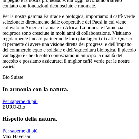
impegno e la nostra promessa. A tutt’oggi, lavoriamo a stretto
contatto con fondazioni riconosciute e rinomate.
Per la nostra gamma Fairtrade e biologica, importiamo il caffè verde
selezionato direttamente dalle cooperative dei Paesi in cui viene
coltivato in America Latina e in Africa. La fiducia e l’amicizia
reciproca sono cresciute in molti anni di collaborazione. Visitiamo
regolarmente i nostri partner nelle loro piantagioni di caffè. Questo
ci permette di avere una visione diretta dei progressi e dell’impatto
del commercio equo e solidale e dell’agricoltura biologica. Il piccolo
vantaggio è che di solito conosciamo in anticipo la qualità del
raccolto e possiamo assicurarci il miglior caffè verde per le nostre
varietà.
Bio Suisse
In armonia con la natura.
Per saperne di più
EURO-Bio
Rispetto della natura.
Per saperne di più
Max Havelaar