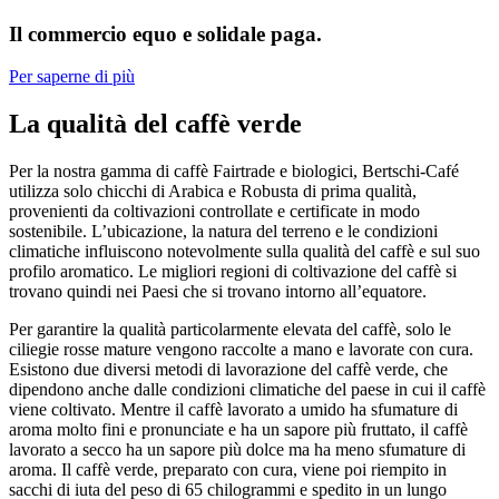
Il commercio equo e solidale paga.
Per saperne di più
La qualità del caffè verde
Per la nostra gamma di caffè Fairtrade e biologici, Bertschi-Café
utilizza solo chicchi di Arabica e Robusta di prima qualità,
provenienti da coltivazioni controllate e certificate in modo
sostenibile. L’ubicazione, la natura del terreno e le condizioni
climatiche influiscono notevolmente sulla qualità del caffè e sul suo
profilo aromatico. Le migliori regioni di coltivazione del caffè si
trovano quindi nei Paesi che si trovano intorno all’equatore.
Per garantire la qualità particolarmente elevata del caffè, solo le
ciliegie rosse mature vengono raccolte a mano e lavorate con cura.
Esistono due diversi metodi di lavorazione del caffè verde, che
dipendono anche dalle condizioni climatiche del paese in cui il caffè
viene coltivato. Mentre il caffè lavorato a umido ha sfumature di
aroma molto fini e pronunciate e ha un sapore più fruttato, il caffè
lavorato a secco ha un sapore più dolce ma ha meno sfumature di
aroma. Il caffè verde, preparato con cura, viene poi riempito in
sacchi di iuta del peso di 65 chilogrammi e spedito in un lungo