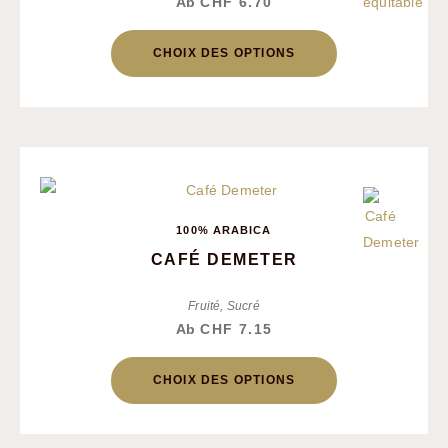
Ab
CHF
6.70
CHOIX DES OPTIONS
100% ARABICA
CAFÉ DEMETER
Fruité, Sucré
Ab
CHF
7.15
CHOIX DES OPTIONS