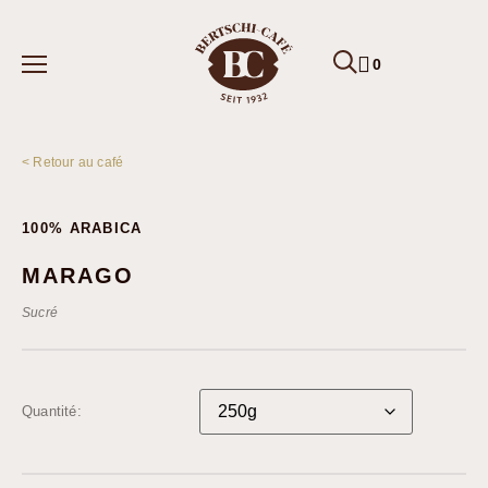
0
< Retour au café
100% ARABICA
MARAGO
Sucré
Quantité