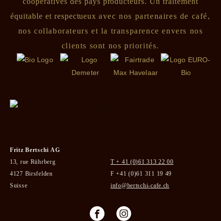
coopératives des pays producteurs. Un traitement
équitable et respectueux
avec nos partenaires de café,
nos collaborateurs et la transparence envers nos
clients sont nos priorités.
Fritz Bertschi AG
13, rue Rührberg
T + 41 (0)61 313 22 00
4127 Birsfelden
F +41 (0)61 311 19 49
Suisse
info@bertschi-cafe.ch