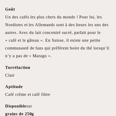
Goût
Un des cafés les plus chers du monde ! Pour lui, les
Nordistes et les Allemands sont à des lieues les uns des
autres. Avec du lait concentré sucré, parfait pour le
« café et le gâteau ». En Suisse, il existe une petite
communauté de fans qui préfèrent boire du thé lorsqu’il
n’y a pas de « Marago ».
Torréfaction
Clair
Aptitude
Café crème et café filtre
Disponible
sur
grains de 250g