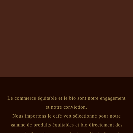
COMMERCE
ÉQUITABLE ET
BIO
TRANSPARENCE
Le commerce équitable et le bio sont notre engagement
et notre conviction.
Nous importons le café vert sélectionné pour notre
gamme de produits équitables et bio directement des