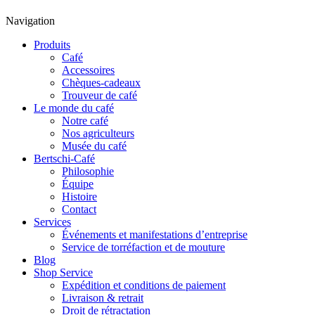
Navigation
Produits
Café
Accessoires
Chèques-cadeaux
Trouveur de café
Le monde du café
Notre café
Nos agriculteurs
Musée du café
Bertschi-Café
Philosophie
Équipe
Histoire
Contact
Services
Événements et manifestations d’entreprise
Service de torréfaction et de mouture
Blog
Shop Service
Expédition et conditions de paiement
Livraison & retrait
Droit de rétractation