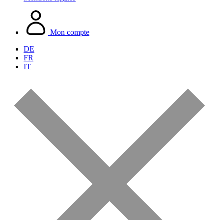
Mon compte
DE
FR
IT