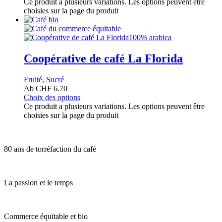
Ce produit a plusieurs variations. Les options peuvent être
choisies sur la page du produit
100% arabica
Coopérative de café La Florida
Fruité, Sucré
Ab
CHF
6.70
Choix des options
Ce produit a plusieurs variations. Les options peuvent être
choisies sur la page du produit
80 ans de torréfaction du café
La passion et le temps
Commerce équitable et bio