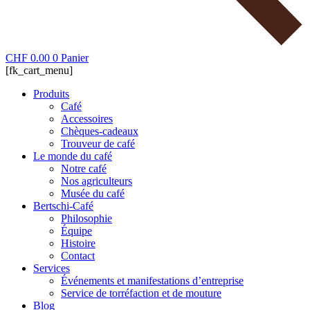
CHF
0.00
0
Panier
[fk_cart_menu]
Produits
Café
Accessoires
Chèques-cadeaux
Trouveur de café
Le monde du café
Notre café
Nos agriculteurs
Musée du café
Bertschi-Café
Philosophie
Équipe
Histoire
Contact
Services
Événements et manifestations d’entreprise
Service de torréfaction et de mouture
Blog