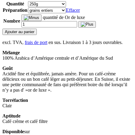
Quantité
Préparation
Effacer
quantité de Or de luxe
Nombre
Ajouter au panier
excl. TVA,
frais de port
en sus. Livraison 1 à 3 jours ouvrables.
Mélange
100% Arabica d’Amérique centrale et d’Amérique du Sud
Goût
Acidité fine et équilibrée, jamais amère. Pour un café-crème
délicieux ou un bon café léger au petit-déjeuner. En Suisse, il existe
une petite communauté de fans qui préfèrent boire du thé lorsqu’il
n’y a pas d' »or de luxe ».
Torréfaction
Clair
Aptitude
Café crème et café filtre
Disponible
sur