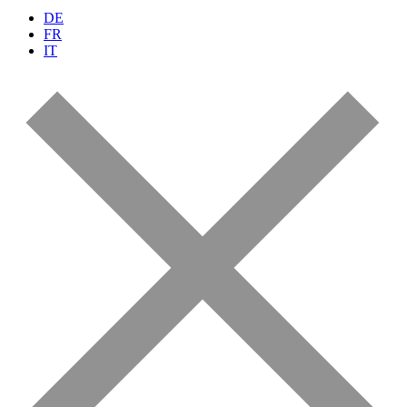
DE
FR
IT