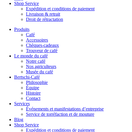
Shop Service
Expédition et conditions de paiement
Livraison & retrait
Droit de rétractation
Produits
Café
Accessoires
Chèques-cadeaux
Trouveur de café
Le monde du café
Notre café
Nos agriculteurs
Musée du café
Bertschi-Café
Philosophie
Équipe
Histoire
Contact
Services
Événements et manifestations d’entreprise
Service de torréfaction et de mouture
Blog
Shop Service
Expédition et conditions de paiement