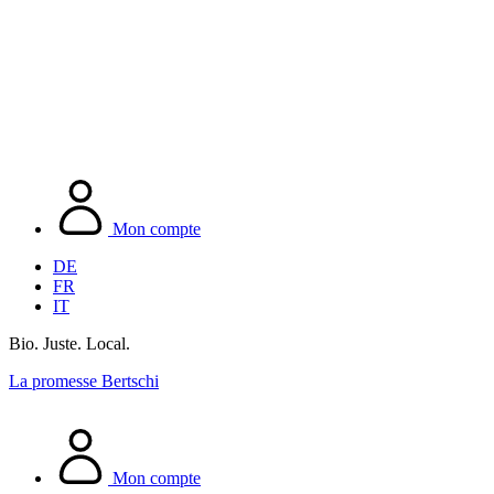
Mon compte
DE
FR
IT
Bio. Juste. Local.
La promesse Bertschi
Mon compte