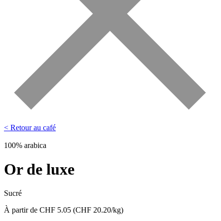
< Retour au café
100% arabica
Or de luxe
Sucré
À partir de
CHF
5.05
(CHF 20.20/kg)