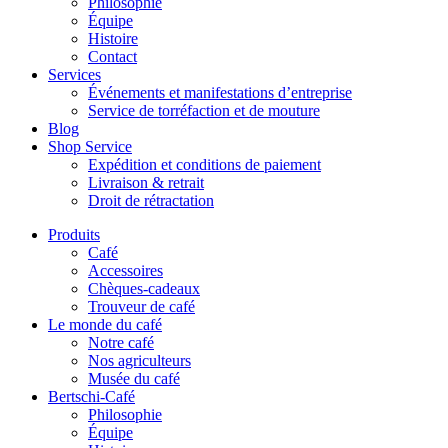
Philosophie
Équipe
Histoire
Contact
Services
Événements et manifestations d’entreprise
Service de torréfaction et de mouture
Blog
Shop Service
Expédition et conditions de paiement
Livraison & retrait
Droit de rétractation
Produits
Café
Accessoires
Chèques-cadeaux
Trouveur de café
Le monde du café
Notre café
Nos agriculteurs
Musée du café
Bertschi-Café
Philosophie
Équipe