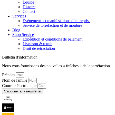
Équipe
Histoire
Contact
Services
Événements et manifestations d’entreprise
Service de torréfaction et de mouture
Blog
Shop Service
Expédition et conditions de paiement
Livraison & retrait
Droit de rétractation
Bulletin d'information
Nous vous fournissons des nouvelles « fraîches » de la torréfaction.
Prénom
Nom de famille
Courrier électronique
S'abonner à la newsletter