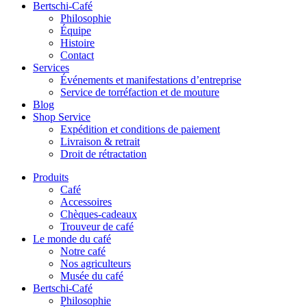
Bertschi-Café
Philosophie
Équipe
Histoire
Contact
Services
Événements et manifestations d’entreprise
Service de torréfaction et de mouture
Blog
Shop Service
Expédition et conditions de paiement
Livraison & retrait
Droit de rétractation
Produits
Café
Accessoires
Chèques-cadeaux
Trouveur de café
Le monde du café
Notre café
Nos agriculteurs
Musée du café
Bertschi-Café
Philosophie