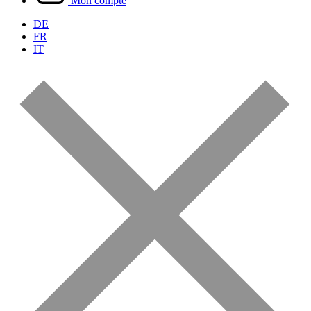
Mon compte
DE
FR
IT