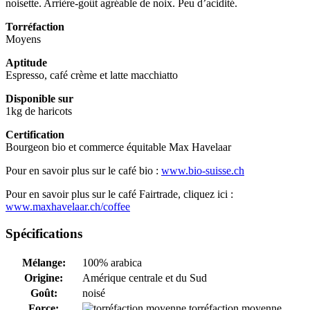
noisette. Arrière-goût agréable de noix. Peu d’acidité.
Torréfaction
Moyens
Aptitude
Espresso, café crème et latte macchiatto
Disponible sur
1kg de haricots
Certification
Bourgeon bio et commerce équitable Max Havelaar
Pour en savoir plus sur le café bio :
www.bio-suisse.ch
Pour en savoir plus sur le café Fairtrade, cliquez ici :
www.maxhavelaar.ch/coffee
Spécifications
Mélange:
100% arabica
Origine:
Amérique centrale et du Sud
Goût:
noisé
Force:
torréfaction moyenne