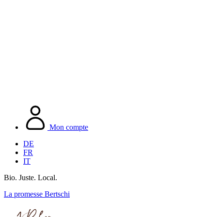
Mon compte
DE
FR
IT
Bio. Juste. Local.
La promesse Bertschi