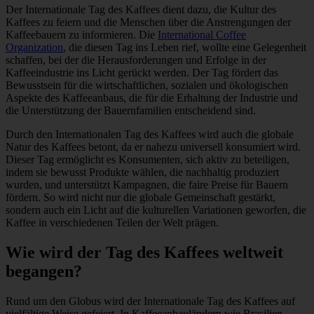
Der Internationale Tag des Kaffees dient dazu, die Kultur des
Kaffees zu feiern und die Menschen über die Anstrengungen der
Kaffeebauern zu informieren. Die
International Coffee
Organization
, die diesen Tag ins Leben rief, wollte eine Gelegenheit
schaffen, bei der die Herausforderungen und Erfolge in der
Kaffeeindustrie ins Licht gerückt werden. Der Tag fördert das
Bewusstsein für die wirtschaftlichen, sozialen und ökologischen
Aspekte des Kaffeeanbaus, die für die Erhaltung der Industrie und
die Unterstützung der Bauernfamilien entscheidend sind.
Durch den Internationalen Tag des Kaffees wird auch die globale
Natur des Kaffees betont, da er nahezu universell konsumiert wird.
Dieser Tag ermöglicht es Konsumenten, sich aktiv zu beteiligen,
indem sie bewusst Produkte wählen, die nachhaltig produziert
wurden, und unterstützt Kampagnen, die faire Preise für Bauern
fördern. So wird nicht nur die globale Gemeinschaft gestärkt,
sondern auch ein Licht auf die kulturellen Variationen geworfen, die
Kaffee in verschiedenen Teilen der Welt prägen.
Wie wird der Tag des Kaffees weltweit
begangen?
Rund um den Globus wird der Internationale Tag des Kaffees auf
vielfältige Weise gefeiert. In Kaffeeanbauländern wie Brasilien,