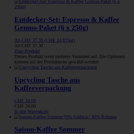
Entdecker-Set: Espresso & Kaffee
Genuss-Paket (6 x 250g)
Ab
CHF
37.30
(CHF 24.87/kg)
Ab
CHF
37.30
Zum Produkt
Dieses Produkt weist mehrere Varianten auf. Die Optionen
können auf der Produktseite gewählt werden
Upcycling Tasche aus
Kaffeeverpackung
CHF
20.00
CHF
20.00
In den Warenkorb
70% Arabica / 30% Robusta
Saison-Kaffee Sommer