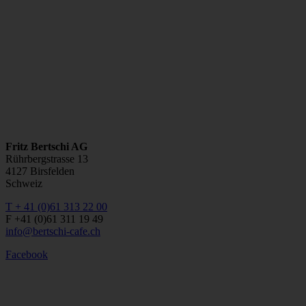
Fritz Bertschi AG
Rührbergstrasse 13
4127 Birsfelden
Schweiz
T + 41 (0)61 313 22 00
F +41 (0)61 311 19 49
info@bertschi-cafe.ch
Facebook