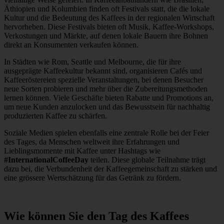
Äthiopien und Kolumbien finden oft Festivals statt, die die lokale
Kultur und die Bedeutung des Kaffees in der regionalen Wirtschaft
hervorheben. Diese Festivals bieten oft Musik, Kaffee-Workshops,
Verkostungen und Märkte, auf denen lokale Bauern ihre Bohnen
direkt an Konsumenten verkaufen können.
In Städten wie Rom, Seattle und Melbourne, die für ihre
ausgeprägte Kaffeekultur bekannt sind, organisieren Cafés und
Kaffeeröstereien spezielle Veranstaltungen, bei denen Besucher
neue Sorten probieren und mehr über die Zubereitungsmethoden
lernen können. Viele Geschäfte bieten Rabatte und Promotions an,
um neue Kunden anzulocken und das Bewusstsein für nachhaltig
produzierten Kaffee zu schärfen.
Soziale Medien spielen ebenfalls eine zentrale Rolle bei der Feier
des Tages, da Menschen weltweit ihre Erfahrungen und
Lieblingsmomente mit Kaffee unter Hashtags wie
#InternationalCoffeeDay
teilen. Diese globale Teilnahme trägt
dazu bei, die Verbundenheit der Kaffeegemeinschaft zu stärken und
eine grössere Wertschätzung für das Getränk zu fördern.
Wie können Sie den Tag des K
affees