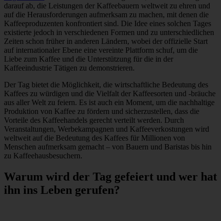
darauf ab, die Leistungen der Kaffeebauern weltweit zu ehren und
auf die Herausforderungen aufmerksam zu machen, mit denen die
Kaffeeproduzenten konfrontiert sind. Die Idee eines solchen Tages
existierte jedoch in verschiedenen Formen und zu unterschiedlichen
Zeiten schon früher in anderen Ländern, wobei der offizielle Start
auf internationaler Ebene eine vereinte Plattform schuf, um die
Liebe zum Kaffee und die Unterstützung für die in der
Kaffeeindustrie Tätigen zu demonstrieren.
Der Tag bietet die Möglichkeit, die wirtschaftliche Bedeutung des
Kaffees zu würdigen und die Vielfalt der Kaffeesorten und -bräuche
aus aller Welt zu feiern. Es ist auch ein Moment, um die nachhaltige
Produktion von Kaffee zu fördern und sicherzustellen, dass die
Vorteile des Kaffeehandels gerecht verteilt werden. Durch
Veranstaltungen, Werbekampagnen und Kaffeeverkostungen wird
weltweit auf die Bedeutung des Kaffees für Millionen von
Menschen aufmerksam gemacht – von Bauern und Baristas bis hin
zu Kaffeehausbesuchern.
Warum wird der Tag gefeiert und wer hat
ihn ins Leben gerufen?