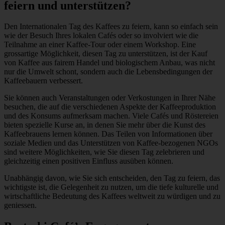
feiern und unterstützen?
Den Internationalen Tag des Kaffees zu feiern, kann so einfach sein
wie der Besuch Ihres lokalen Cafés oder so involviert wie die
Teilnahme an einer Kaffee-Tour oder einem Workshop. Eine
grossartige Möglichkeit, diesen Tag zu unterstützen, ist der Kauf
von Kaffee aus fairem Handel und biologischem Anbau, was nicht
nur die Umwelt schont, sondern auch die Lebensbedingungen der
Kaffeebauern verbessert.
Sie können auch Veranstaltungen oder Verkostungen in Ihrer Nähe
besuchen, die auf die verschiedenen Aspekte der Kaffeeproduktion
und des Konsums aufmerksam machen. Viele Cafés und Röstereien
bieten spezielle Kurse an, in denen Sie mehr über die Kunst des
Kaffeebrauens lernen können. Das Teilen von Informationen über
soziale Medien und das Unterstützen von Kaffee-bezogenen NGOs
sind weitere Möglichkeiten, wie Sie diesen Tag zelebrieren und
gleichzeitig einen positiven Einfluss ausüben können.
Unabhängig davon, wie Sie sich entscheiden, den Tag zu feiern, das
wichtigste ist, die Gelegenheit zu nutzen, um die tiefe kulturelle und
wirtschaftliche Bedeutung des Kaffees weltweit zu würdigen und zu
geniessen.