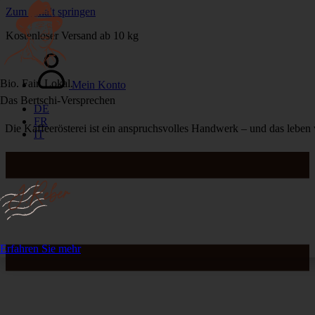
Zum Inhalt springen
Kostenloser Versand ab 10 kg
Bio. Fair. Lokal.
Mein Konto
Das Bertschi-Ver­sprechen
DE
FR
Die Kaffeerösterei ist ein anspruchsvolles Handwerk – und das leben w
IT
Erfahren Sie mehr