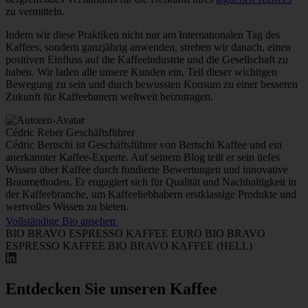
zu vermitteln.
Indem wir diese Praktiken nicht nur am Internationalen Tag des
Kaffees, sondern ganzjährig anwenden, streben wir danach, einen
positiven Einfluss auf die Kaffeeindustrie und die Gesellschaft zu
haben. Wir laden alle unsere Kunden ein, Teil dieser wichtigen
Bewegung zu sein und durch bewussten Konsum zu einer besseren
Zukunft für Kaffeebauern weltweit beizutragen.
Cédric Reber
Geschäftsführer
Cédric Bertschi ist Geschäftsführer von Bertschi Kaffee und ein
anerkannter Kaffee-Experte. Auf seinem Blog teilt er sein tiefes
Wissen über Kaffee durch fundierte Bewertungen und innovative
Braumethoden. Er engagiert sich für Qualität und Nachhaltigkeit in
der Kaffeebranche, um Kaffeeliebhabern erstklassige Produkte und
wertvolles Wissen zu bieten.
Vollständige Bio ansehen
BIO BRAVO ESPRESSO KAFFEE
EURO BIO BRAVO
ESPRESSO KAFFEE
BIO BRAVO KAFFEE (HELL)
Entdecken Sie unseren Kaffee