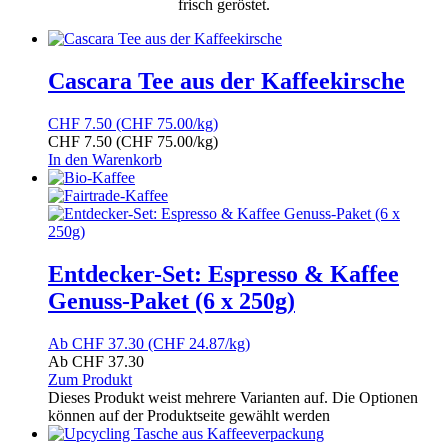
frisch geröstet.
Cascara Tee aus der Kaffeekirsche
CHF
7.50
(CHF 75.00/kg)
CHF
7.50
(CHF 75.00/kg)
In den Warenkorb
Entdecker-Set: Espresso & Kaffee
Genuss-Paket (6 x 250g)
Ab
CHF
37.30
(CHF 24.87/kg)
Ab
CHF
37.30
Zum Produkt
Dieses Produkt weist mehrere Varianten auf. Die Optionen
können auf der Produktseite gewählt werden