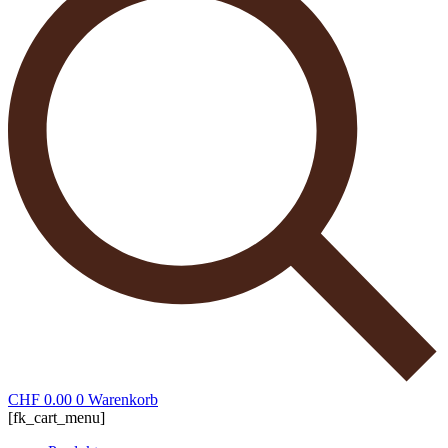
CHF
0.00
0
Warenkorb
[fk_cart_menu]