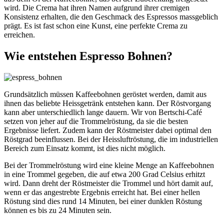
wird. Die Crema hat ihren Namen aufgrund ihrer cremigen
Konsistenz erhalten, die den Geschmack des Espressos massgeblich
prägt. Es ist fast schon eine Kunst, eine perfekte Crema zu
erreichen.
Wie entstehen Espresso Bohnen?
Grundsätzlich müssen Kaffeebohnen geröstet werden, damit aus
ihnen das beliebte Heissgetränk entstehen kann. Der Röstvorgang
kann aber unterschiedlich lange dauern. Wir von Bertschi-Café
setzen von jeher auf die Trommelröstung, da sie die besten
Ergebnisse liefert. Zudem kann der Röstmeister dabei optimal den
Röstgrad beeinflussen. Bei der Heissluftröstung, die im industriellen
Bereich zum Einsatz kommt, ist dies nicht möglich.
Bei der Trommelröstung wird eine kleine Menge an Kaffeebohnen
in eine Trommel gegeben, die auf etwa 200 Grad Celsius erhitzt
wird. Dann dreht der Röstmeister die Trommel und hört damit auf,
wenn er das angestrebte Ergebnis erreicht hat. Bei einer hellen
Röstung sind dies rund 14 Minuten, bei einer dunklen Röstung
können es bis zu 24 Minuten sein.