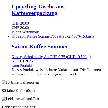
Upcycling Tasche aus
Kaffeeverpackung
CHF
20.00
CHF
20.00
In den Warenkorb
70% Arabica / 30% Robusta
Saison-Kaffee Sommer
Nussig, Schokoladig
Ab
CHF
9.75
(CHF 19.50/kg)
Ab
CHF
9.75
Zum Produkt
Dieses Produkt weist mehrere Varianten auf. Die Optionen
können auf der Produktseite gewählt werden
80 Jahre Kaffeerösten
Leidenschaft und Zeit