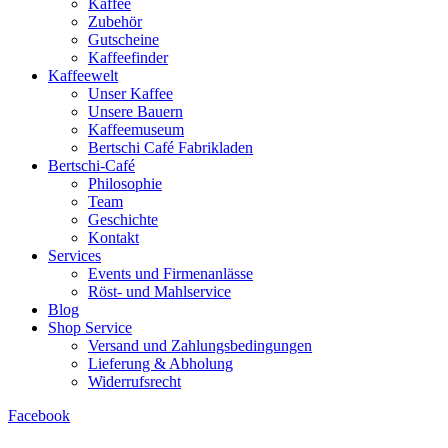
Kaffee
Zubehör
Gutscheine
Kaffeefinder
Kaffeewelt
Unser Kaffee
Unsere Bauern
Kaffeemuseum
Bertschi Café Fabrikladen
Bertschi-Café
Philosophie
Team
Geschichte
Kontakt
Services
Events und Firmenanlässe
Röst- und Mahlservice
Blog
Shop Service
Versand und Zahlungsbedingungen
Lieferung & Abholung
Widerrufsrecht
Facebook