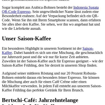
Sogar komplett aus Arabica-Bohnen besteht der
Indonesia Sugata
QR-Code Espresso
. Sein ungewöhnlicher Name lässt zudem eine
Besonderheit erahnen: Auf der Verpackung befindet sich ein QR-
Code. Wenn Sie ihn mit Ihrem Smartphone scannen, dann erfahren
Sie alles über den Kaffee. Sie sehen, wer ihn wo angebaut hat und
wie die Lieferkette aussah.
Unser Saison-Kaffee
Ein besonderes Highlight in unserem Sortiment ist der
Saison-
Kaffee
. Dabei handelt es sich um eine Mischung, die geschmacklich
zur Jahreszeit passt und die wir nur für kurze Zeit anbieten.
Zuweilen ist der Saison-Kaffee auch für Espresso geeignet – wie der
Saison-Kaffee Frühling, den Sie derzeit in unserem Shop finden.
Aufgrund seiner mittleren Röstung und nur 20 Prozent Robusta-
Bohnen entsteht daraus ein besonders feiner Espresso. Sie können
die Mischung aber auch für einen Café Créme oder einen
Milchkaffee verwenden. In jedem Fall entsteht aus unserem Saison-
Kaffee Frühling das perfekte Getränk für Ihren Brunch.
Bertschi-Café: Jahrzehntelange