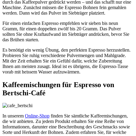
durch das Kaffeepulver gedrückt werden – und das schafft nur eine
Maschine. Zunächst müssen die Espresso Bohnen fein gemahlen
werden. Dann wird das Pulver im Siebträger platziert.
Für einen einfachen Espresso empfehlen wir sieben bis neun
Gramm, für einen doppelten zwölf bis 20 Gramm. Das Pulver
sollten Sie ohne Kraftaufwand im Siebträger andrücken, bevor Sie
das Brühen starten.
Es benötigt ein wenig Übung, den perfekten Espresso herzustellen.
Probieren Sie ruhig verschiedene Pulvermengen und Mahlgrade.
Mit der Zeit erhalten Sie ein Gefühl dafür, welche Zubereitung
Ihnen am meisten zusagt. Ideal ist es übrigens, die Espresso-Tasse
vorab mit heissem Wasser aufzuwärmen.
Kaffeemischungen für Espresso von
Bertschi-Café
In unserem
Online-Shop
finden Sie sämtliche Kaffeemischungen,
die wir anbieten. Zu jedem Produkt erhalten Sie eine Reihe von
Informationen, darunter eine Beschreibung des Geschmacks sowie
Sorte und Herkunft der Bohnen. Zudem erfahren Sie, für welche