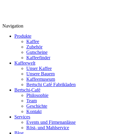
Navigation
Produkte
Kaffee
Zubehör
Gutscheine
Kaffeefinder
Kaffeewelt
Unser Kaffee
Unsere Bauern
Kaffeemuseum
Bertschi Café Fabrikladen
Bertschi-Café
Philosophie
Team
Geschichte
Kontakt
Services
Events und Firmenanlässe
Röst- und Mahlservice
Blog