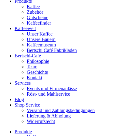
Produkte
Kaffee
Zubehör
Gutscheine
Kaffeefinder
Kaffeewelt
Unser Kaffee
Unsere Bauern
Kaffeemuseum
Bertschi Café Fabrikladen
Bertschi-Café
Philosophie
Team
Geschichte
Kontakt
Services
Events und Firmenanlässe
Röst- und Mahlservice
Blog
Shop Service
Versand und Zahlungsbedingungen
Lieferung & Abholung
Widerrufsrecht
Produkte