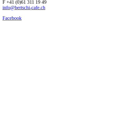
F +41 (0)61 311 19 49
info@bertschi-cafe.ch
Facebook