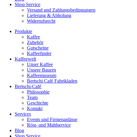
Shop Service
Versand und Zahlungsbedingungen
Lieferung & Abholung
Widerrufsrecht
Produkte
Kaffee
Zubehör
Gutscheine
Kaffeefinder
Kaffeewelt
Unser Kaffee
Unsere Bauern
Kaffeemuseum
Bertschi Café Fabrikladen
Bertschi-Café
Philosophie
Team
Geschichte
Kontakt
Services
Events und Firmenanlässe
Röst- und Mahlservice
Blog
Shop Service