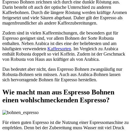
Espresso Bohnen zeichnen sich durch eine dunkle Röstung aus.
Darin besteht oft auch der optische Unterschied zu anderen
Kaffeebohnen. Durch die längere Röstung werden kräftige Aromen
freigesetzt und viele Säuren abgebaut. Daher gilt der Espresso als
magenfreundlicher als andere Kaffeezubereitungen.
Zudem sind in vielen Kaffeemischungen, die besonders gut für
Espresso geeignet sind, vor allem Bohnen der Sorte Robusta
enthalten. Neben Arabica ist dies eine der beliebtesten und am
häufigsten verwendeten
Kaffeesorten
. Im Vergleich zu Arabica
enthält Robusta doppelt so viel Koffein. Zudem ist der Geschmack
von Robusta von Haus aus kräftiger als von Arabica.
Das bedeutet aber nicht, dass Espresso Bohnen zwangsläufig nur
Robusta-Bohnen sein müssen. Auch aus Arabica-Bohnen lassen
sich hervorragende Bohnen für Espresso herstellen.
Wie macht man aus Espresso Bohnen
einen wohlschmeckenden Espresso?
Für einen guten Espresso ist die Nutzung einer Espressomaschine zu
empfehlen. Denn bei der Zubereitung muss Wasser mit viel Druck