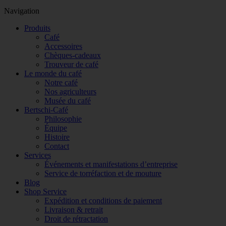
Navigation
Produits
Café
Accessoires
Chèques-cadeaux
Trouveur de café
Le monde du café
Notre café
Nos agriculteurs
Musée du café
Bertschi-Café
Philosophie
Équipe
Histoire
Contact
Services
Événements et manifestations d’entreprise
Service de torréfaction et de mouture
Blog
Shop Service
Expédition et conditions de paiement
Livraison & retrait
Droit de rétractation