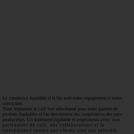
Le commerce équitable et le bio sont notre engagement et notre
conviction.
Nous importons le café vert sélectionné pour notre gamme de
produits équitables et bio directement des coopératives des pays
producteurs. Un traitement équitable et respectueux
avec nos
partenaires de café, nos collaborateurs et la
transparence envers nos clients sont nos priorités.