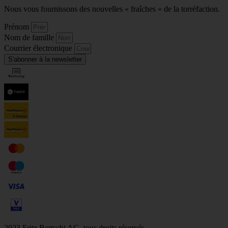
Nous vous fournissons des nouvelles « fraîches » de la torréfaction.
Prénom
Nom de famille
Courrier électronique
S'abonner à la newsletter
2023 Fritz Bertschi AG, tous droits réservés