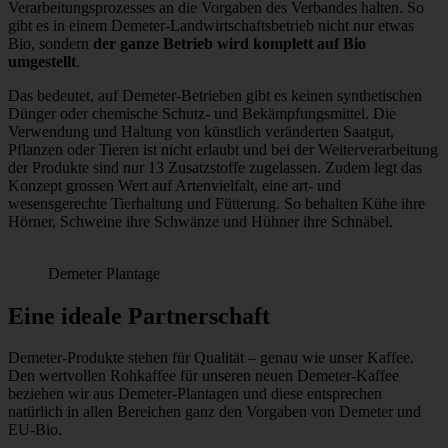
Verarbeitungsprozesses an die Vorgaben des Verbandes halten. So
gibt es in einem Demeter-Landwirtschaftsbetrieb nicht nur etwas
Bio, sondern
der ganze Betrieb wird komplett auf Bio
umgestellt
.
Das bedeutet, auf Demeter-Betrieben gibt es keinen synthetischen
Dünger oder chemische Schutz- und Bekämpfungsmittel. Die
Verwendung und Haltung von künstlich veränderten Saatgut,
Pflanzen oder Tieren ist nicht erlaubt und bei der Weiterverarbeitung
der Produkte sind nur 13 Zusatzstoffe zugelassen. Zudem legt das
Konzept grossen Wert auf Artenvielfalt, eine art- und
wesensgerechte Tierhaltung und Fütterung. So behalten Kühe ihre
Hörner, Schweine ihre Schwänze und Hühner ihre Schnäbel.
Demeter Plantage
Eine ideale Partnerschaft
Demeter-Produkte stehen für Qualität – genau wie unser Kaffee.
Den wertvollen Rohkaffee für unseren neuen Demeter-Kaffee
beziehen wir aus Demeter-Plantagen und diese entsprechen
natürlich in allen Bereichen ganz den Vorgaben von Demeter und
EU-Bio.