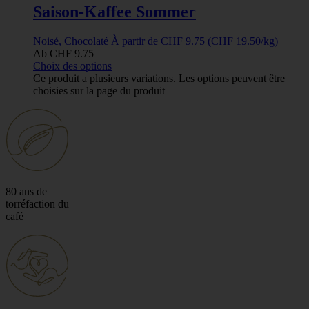
Saison-Kaffee Sommer
Noisé, Chocolaté
À partir de
CHF
9.75
(CHF 19.50/kg)
Ab
CHF
9.75
Choix des options
Ce produit a plusieurs variations. Les options peuvent être
choisies sur la page du produit
80 ans de
torréfaction du
café