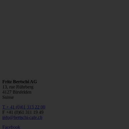
Fritz Bertschi AG
13, rue Rührberg
4127 Birsfelden
Suisse
T + 41 (0)61 313 22 00
F +41 (0)61 311 19 49
info@bertschi-cafe.ch
Facebook