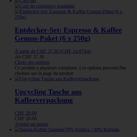
Entdecker-Set: Espresso & Kaffee
Genuss-Paket (6 x 250g)
À partir de
CHF
37.30
(CHF 24.87/kg)
Ab
CHF
37.30
Choix des options
Ce produit a plusieurs variations. Les options peuvent être
choisies sur la page du produit
Upcycling Tasche aus
Kaffeeverpackung
CHF
20.00
CHF
20.00
Ajouter au panier
70% Arabica / 30% Robusta