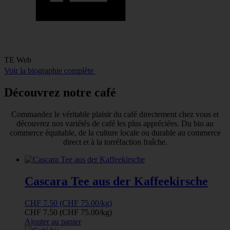
TE Web
Voir la biographie complète
Découvrez notre café
Commandez le véritable plaisir du café directement chez vous et
découvrez nos variétés de café les plus appréciées. Du bio au
commerce équitable, de la culture locale ou durable au commerce
direct et à la torréfaction fraîche.
Cascara Tee aus der Kaffeekirsche
CHF
7.50
(CHF 75.00/kg)
CHF
7.50
(CHF 75.00/kg)
Ajouter au panier