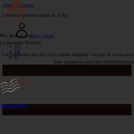
Aller au contenu
Livraison gratuite à partir de 10 kg
Bio. Juste. Local.
Mon compte
La promesse Bertschi
DE
FR
La torréfaction du café est un métier exigeant – et nous le vivons ave
IT
nous engageons pour une relation respectueu
En savoir plus